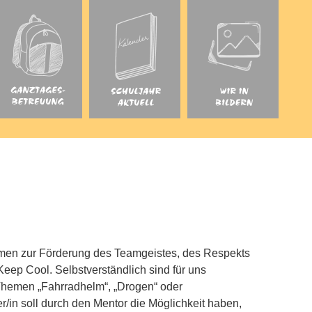
hmen zur Förderung des Teamgeistes, des Respekts
ep Cool. Selbstverständlich sind für uns
Themen „Fahrradhelm“, „Drogen“ oder
r/in soll durch den Mentor die Möglichkeit haben,