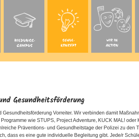
 und Gesundheitsförderung
nd Gesundheitsförderung Vorreiter. Wir verbinden damit Maßna
m Programme wie STUPS, Project Adventure, KUCK MAL! oder Ke
lreiche Präventions- und Gesundheitstage der Polizei zu den 
h, dass es eine gute individuelle Begleitung gibt. Jede/r Schüle