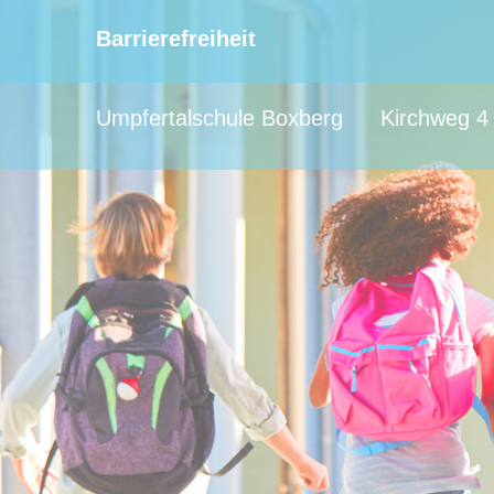
Barrierefreiheit
Umpfertalschule Boxberg
Kirchweg 4