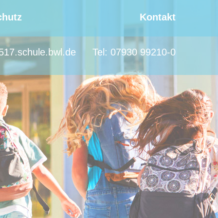
chutz
Kontakt
517.schule.bwl.de
Tel:
07930 99210-0