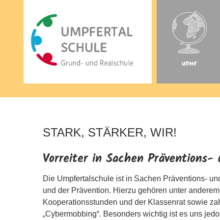
STARK, STÄRKER, WIR!
Vorreiter in Sachen Präventions-
Die Umpfertalschule ist in Sachen Präventions- u
und der Prävention. Hierzu gehören unter andere
Kooperationsstunden und der Klassenrat sowie zah
„Cybermobbing“. Besonders wichtig ist es uns jedoc