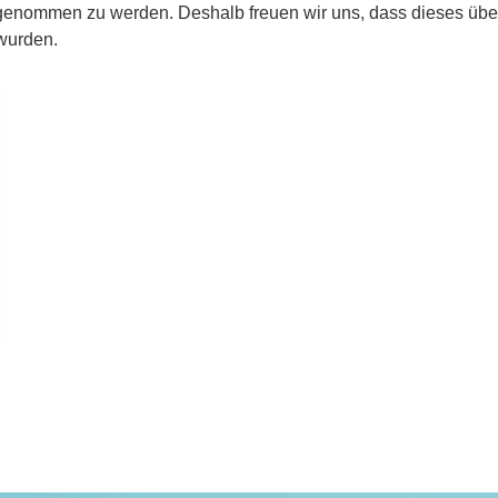
enommen zu werden. Deshalb freuen wir uns, dass dieses über
 wurden.