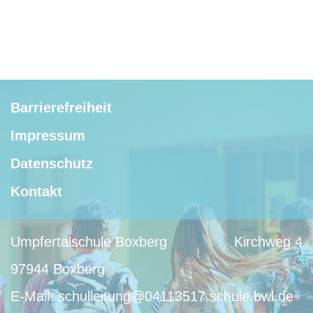
Barrierefreiheit
Impressum
Datenschutz
Kontakt
Umpfertalschule Boxberg
Kirchweg 4
97944 Boxberg
E-Mail:
schulleitung@04113517.schule.bwl.de