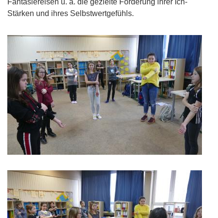
Fantasiereisen u. ä. die gezielte Förderung ihrer Ich-
Stärken und ihres Selbstwertgefühls.